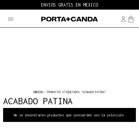
ENVIOS GRATIS EN MEXICO
INICIO
/ PRODUCTOS ETIQUETADOS “ACABADO PATINA”
ACABADO PATINA
No se encontraron productos que concuerden con la selección.