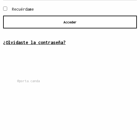
Recuérdame
Acceder
¿Olvidaste la contraseña?
@porta.canda